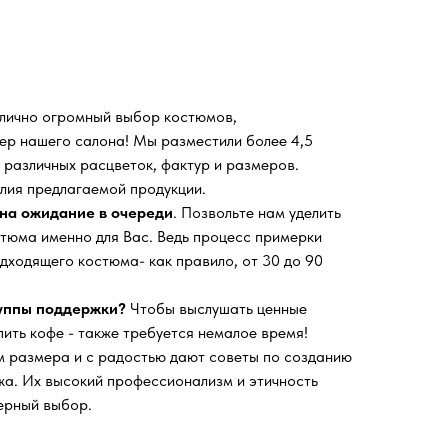
 лично огромный выбор костюмов,
ьер нашего салона!
Мы разместили более 4,5
 различных расцветок, фактур и размеров.
лия предлагаемой продукции.
на ожидание в очереди
. Позвольте нам уделить
тюма именно для Вас. Ведь процесс примерки
дходящего костюма- как правило, от 30 до 90
руппы поддержки?
Чтобы выслушать ценные
пить кофе - также требуется немалое время!
 размера и с радостью дают советы по созданию
а. Их высокий профессионализм и этичность
ерный выбор.