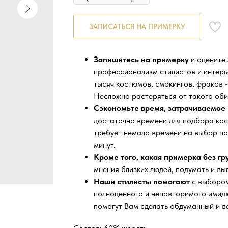
ЗАПИСАТЬСЯ НА ПРИМЕРКУ
Запишитесь на примерку
и оцените
профессионализм стилистов и интер
тысяч
костюмов, смокингов, фраков -
Несложно растеряться от такого оби
Сэкономьте время, затрачиваемое 
достаточно времени для подбора кос
требует немало времени на выбор по
минут.
Кроме того, какая примерка без г
мнения близких людей, подумать и вы
Наши стилисты помогают
с выбором
полноценного и неповторимого имидж
помогут Вам сделать обдуманный и в