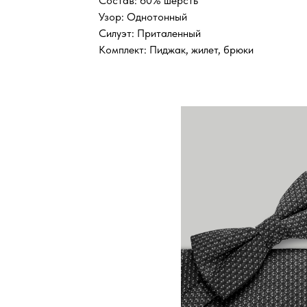
Состав: 60% шерсть
Узор: Однотонный
Силуэт: Приталенный
Комплект: Пиджак, жилет, брюки