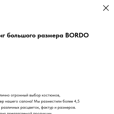
инг большого размера BORDO
 лично огромный выбор костюмов,
ьер нашего салона!
Мы разместили более 4,5
 различных расцветок, фактур и размеров.
лия предлагаемой продукции.