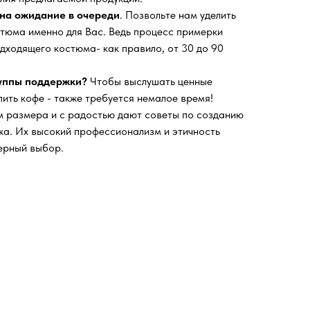
на ожидание в очереди
. Позвольте нам уделить
тюма именно для Вас. Ведь процесс примерки
дходящего костюма- как правило, от 30 до 90
руппы поддержки?
Чтобы выслушать ценные
пить кофе - также требуется немалое время!
 размера и с радостью дают советы по созданию
а. Их высокий профессионализм и этичность
ерный выбор.