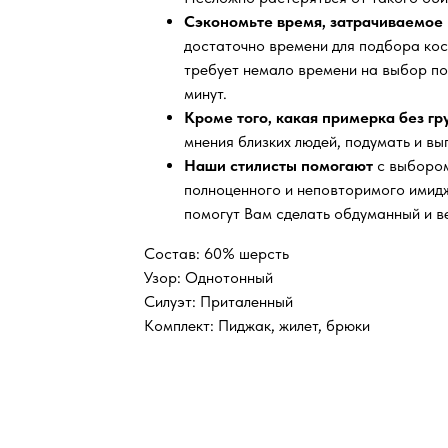
Сэкономьте время, затрачиваемое 
достаточно времени для подбора кос
требует немало времени на выбор по
минут.
Кроме того, какая примерка без г
мнения близких людей, подумать и вы
Наши стилисты помогают
с выбором
полноценного и неповторимого имидж
помогут Вам сделать обдуманный и в
Состав: 60% шерсть
Узор: Однотонный
Силуэт: Приталенный
Комплект: Пиджак, жилет, брюки