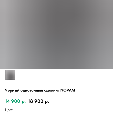
Чeрный однотонный смокинг NOVAM
14 900
р.
18 900
р.
Цвет