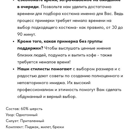
в очереди
. Позвольте нам уделить достаточно
времени для подбора костюма именно для Вас. Ведь
процесс примерки требует немало времени на
выбор подходящего костюма- как правило, от 30 до
90 минут.
Кроме того, какая примерка без группы
поддержки?
Чтобы выслушать ценные мнения
близких людей, подумать и выпить кофе - также
требуется немалое время!
Наши стилисты помогают
с выбором размера и с
радостью дают советы по созданию полноценного и
неповторимого имиджа. Их высокий
профессионализм и этичность помогут Вам сделать
обдуманный и верный выбор.
Состав: 60% шерсть
Узор: Однотонный
Силуэт: Приталенный
Комплект: Пиджак, жилет, брюки