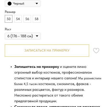
Черный
Размер
50
54
56
58
Рост
ЗАПИСАТЬСЯ НА ПРИМЕРКУ
Запишитесь на примерку
и оцените лично
огромный выбор костюмов, профессионализм
стилистов и интерьер нашего салона!
Мы разместили
костюмов, смокингов, фраков -
более 4,5 тысяч
различных расцветок, фактур и размеров.
Несложно растеряться от такого обилия
предлагаемой продукции.
Сэкономьте время, затрачиваемое на ожидание