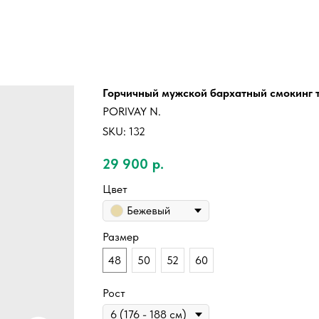
Горчичный мужской бархатный смокинг 
PORIVAY N.
SKU:
132
29 900
р.
Цвет
Бежевый
Размер
48
50
52
60
Рост