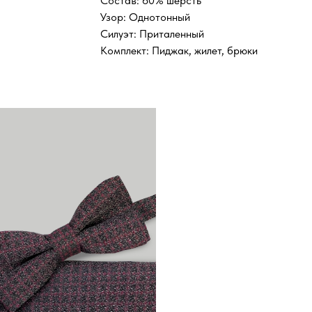
Состав: 60% шерсть
Узор: Однотонный
Силуэт: Приталенный
Комплект: Пиджак, жилет, брюки