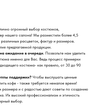
 лично огромный выбор костюмов,
ьер нашего салона!
Мы разместили более 4,5
 различных расцветок, фактур и размеров.
лия предлагаемой продукции.
на ожидание в очереди
. Позвольте нам уделить
тюма именно для Вас. Ведь процесс примерки
дходящего костюма- как правило, от 30 до 90
руппы поддержки?
Чтобы выслушать ценные
пить кофе - также требуется немалое время!
 размера и с радостью дают советы по созданию
а. Их высокий профессионализм и этичность
ерный выбор.