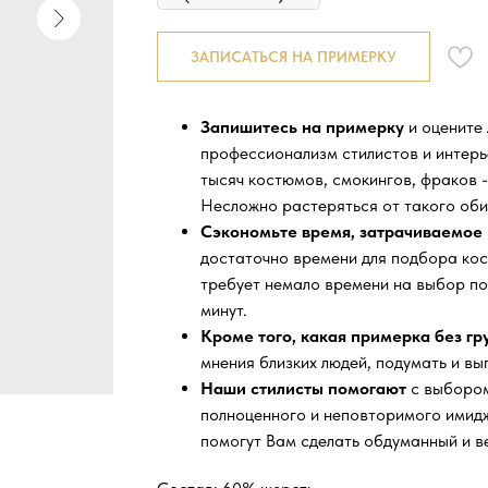
ЗАПИСАТЬСЯ НА ПРИМЕРКУ
Запишитесь на примерку
и оцените
профессионализм стилистов и интер
тысяч
костюмов, смокингов, фраков -
Несложно растеряться от такого оби
Сэкономьте время, затрачиваемое 
достаточно времени для подбора кос
требует немало времени на выбор по
минут.
Кроме того, какая примерка без г
мнения близких людей, подумать и вы
Наши стилисты помогают
с выбором
полноценного и неповторимого имидж
помогут Вам сделать обдуманный и в