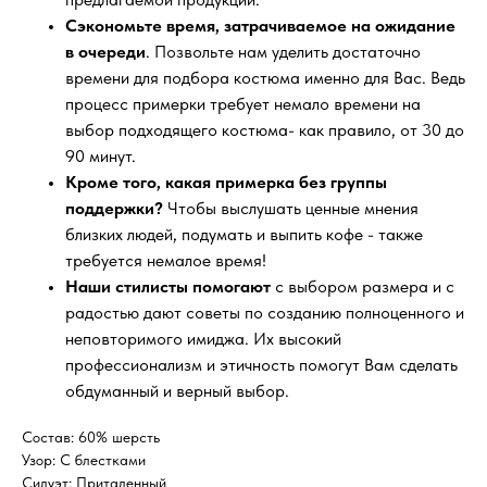
Сэкономьте время, затрачиваемое на ожидание
в очереди
. Позвольте нам уделить достаточно
времени для подбора костюма именно для Вас. Ведь
процесс примерки требует немало времени на
выбор подходящего костюма- как правило, от 30 до
90 минут.
Кроме того, какая примерка без группы
поддержки?
Чтобы выслушать ценные мнения
близких людей, подумать и выпить кофе - также
требуется немалое время!
Наши стилисты помогают
с выбором размера и с
радостью дают советы по созданию полноценного и
неповторимого имиджа. Их высокий
профессионализм и этичность помогут Вам сделать
обдуманный и верный выбор.
Состав: 60% шерсть
Узор: С блестками
Силуэт: Приталенный