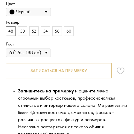
Цвет
Черный
Размер
48
50
52
54
58
60
Рост
ЗАПИСАТЬСЯ НА ПРИМЕРКУ
Запишитесь на примерку
и оцените лично
огромный выбор костюмов, профессионализм
стилистов и интерьер нашего салона!
Мы разместили
костюмов, смокингов, фраков -
более 4,5 тысяч
различных расцветок, фактур и размеров.
Несложно растеряться от такого обилия
предлагаемой продукции.