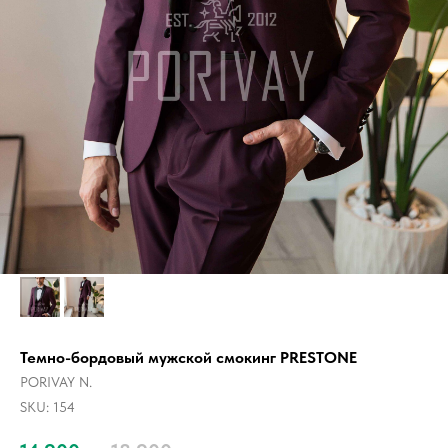
Темно-бордовый мужской смокинг PRESTONE
PORIVAY N.
SKU:
154