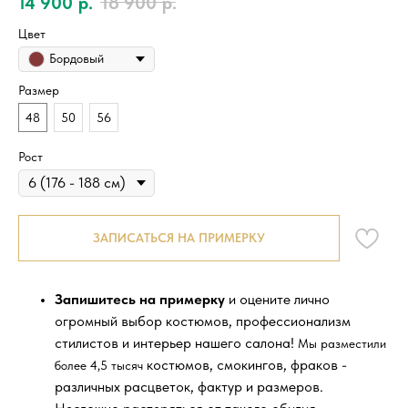
14 900
р.
18 900
р.
Цвет
Бордовый
Размер
48
50
56
Рост
ЗАПИСАТЬСЯ НА ПРИМЕРКУ
Запишитесь на примерку
и оцените лично
огромный выбор костюмов, профессионализм
стилистов и интерьер нашего салона!
Мы разместили
костюмов, смокингов, фраков -
более 4,5 тысяч
различных расцветок, фактур и размеров.