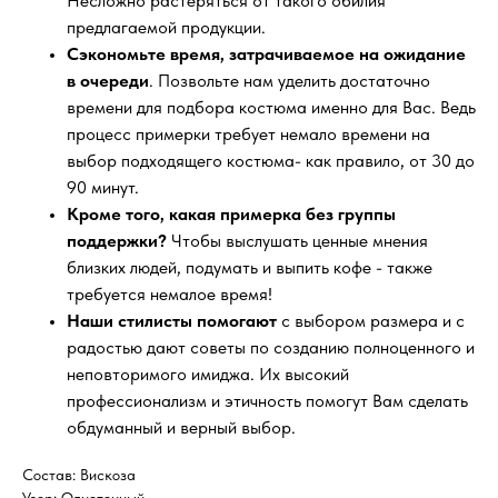
Несложно растеряться от такого обилия
предлагаемой продукции.
Сэкономьте время, затрачиваемое на ожидание
в очереди
. Позвольте нам уделить достаточно
времени для подбора костюма именно для Вас. Ведь
процесс примерки требует немало времени на
выбор подходящего костюма- как правило, от 30 до
90 минут.
Кроме того, какая примерка без группы
поддержки?
Чтобы выслушать ценные мнения
близких людей, подумать и выпить кофе - также
требуется немалое время!
Наши стилисты помогают
с выбором размера и с
радостью дают советы по созданию полноценного и
неповторимого имиджа. Их высокий
профессионализм и этичность помогут Вам сделать
обдуманный и верный выбор.
Состав: Вискоза