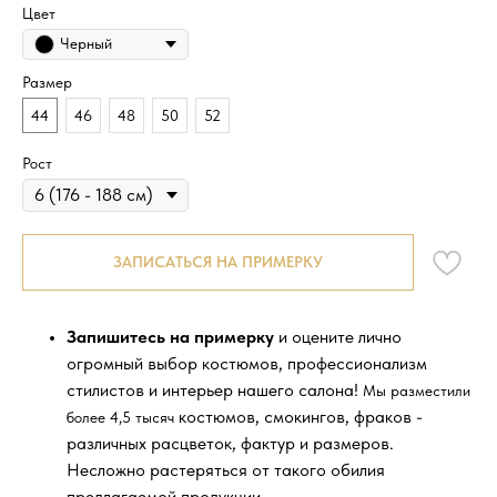
Цвет
Черный
Размер
44
46
48
50
52
Рост
ЗАПИСАТЬСЯ НА ПРИМЕРКУ
Запишитесь на примерку
и оцените лично
огромный выбор костюмов, профессионализм
стилистов и интерьер нашего салона!
Мы разместили
костюмов, смокингов, фраков -
более 4,5 тысяч
различных расцветок, фактур и размеров.
Несложно растеряться от такого обилия
предлагаемой продукции.