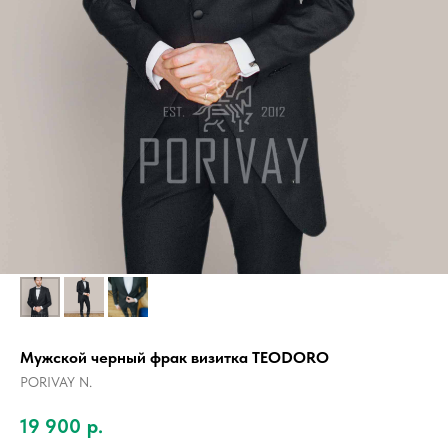
Мужской черный фрак визитка TEODORO
PORIVAY N.
19 900
р.