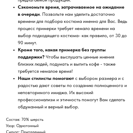
Сэкономьте время, затрачиваемое на ожидание
в очереди
. Позвольте нам уделить достаточно
времени для подбора костюма именно для Вас. Ведь
процесс примерки требует немало времени на
выбор подходящего костюма- как правило, от 30 до
90 минут.
Кроме того, какая примерка без группы
поддержки?
Чтобы выслушать ценные мнения
близких людей, подумать и выпить кофе - также
требуется немалое время!
Наши стилисты помогают
с выбором размера и с
радостью дают советы по созданию полноценного и
неповторимого имиджа. Их высокий
профессионализм и этичность помогут Вам сделать
обдуманный и верный выбор.
Состав: 70% шерсть
Узор: Однотонный
Силуэт: Приталенный