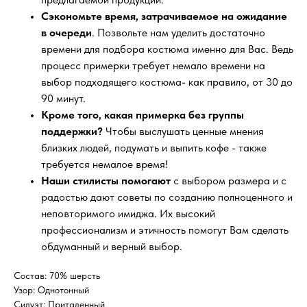
Сэкономьте время, затрачиваемое на ожидание
в очереди
. Позвольте нам уделить достаточно
времени для подбора костюма именно для Вас. Ведь
процесс примерки требует немало времени на
выбор подходящего костюма- как правило, от 30 до
90 минут.
Кроме того, какая примерка без группы
поддержки?
Чтобы выслушать ценные мнения
близких людей, подумать и выпить кофе - также
требуется немалое время!
Наши стилисты помогают
с выбором размера и с
радостью дают советы по созданию полноценного и
неповторимого имиджа. Их высокий
профессионализм и этичность помогут Вам сделать
обдуманный и верный выбор.
Состав: 70% шерсть
Узор: Однотонный
Силуэт: Приталенный