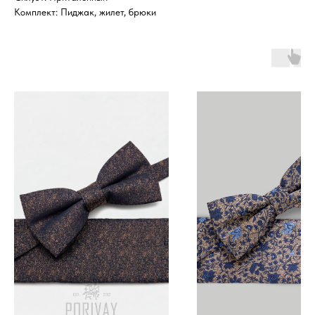
Комплект: Пиджак, жилет, брюки