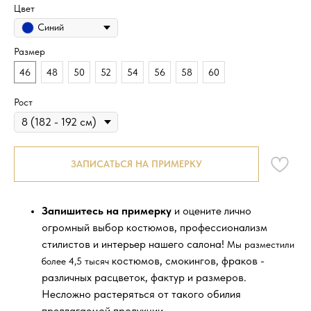
Цвет
Синий
Размер
46
48
50
52
54
56
58
60
Рост
ЗАПИСАТЬСЯ НА ПРИМЕРКУ
Запишитесь на примерку
и оцените лично
огромный выбор костюмов, профессионализм
стилистов и интерьер нашего салона!
Мы разместили
костюмов, смокингов, фраков -
более 4,5 тысяч
различных расцветок, фактур и размеров.
Несложно растеряться от такого обилия
предлагаемой продукции.