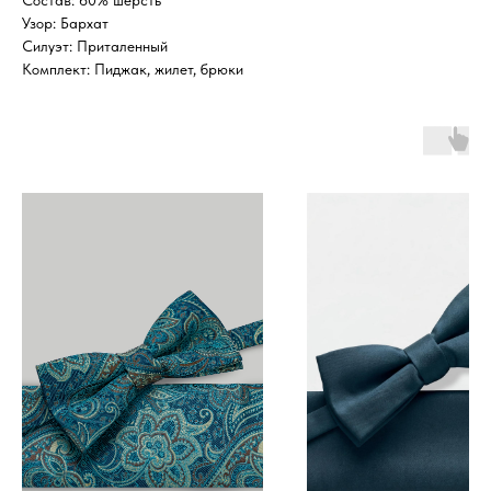
Состав: 60% шерсть
Узор: Бархат
Силуэт: Приталенный
Комплект: Пиджак, жилет, брюки