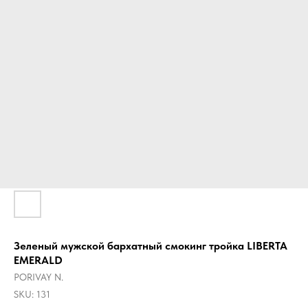
Зеленый мужской бархатный смокинг тройка LIBERTA
EMERALD
PORIVAY N.
SKU:
131