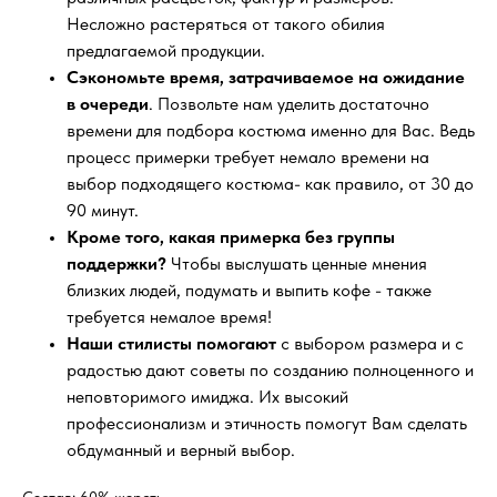
Несложно растеряться от такого обилия
предлагаемой продукции.
Сэкономьте время, затрачиваемое на ожидание
в очереди
. Позвольте нам уделить достаточно
времени для подбора костюма именно для Вас. Ведь
процесс примерки требует немало времени на
выбор подходящего костюма- как правило, от 30 до
90 минут.
Кроме того, какая примерка без группы
поддержки?
Чтобы выслушать ценные мнения
близких людей, подумать и выпить кофе - также
требуется немалое время!
Наши стилисты помогают
с выбором размера и с
радостью дают советы по созданию полноценного и
неповторимого имиджа. Их высокий
профессионализм и этичность помогут Вам сделать
обдуманный и верный выбор.