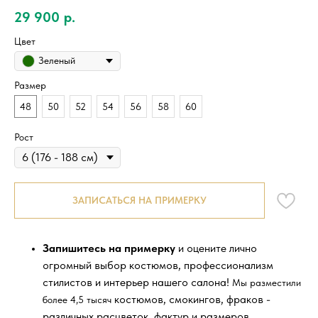
29 900
р.
Цвет
Зеленый
Размер
48
50
52
54
56
58
60
Рост
ЗАПИСАТЬСЯ НА ПРИМЕРКУ
Запишитесь на примерку
и оцените лично
огромный выбор костюмов, профессионализм
стилистов и интерьер нашего салона!
Мы разместили
костюмов, смокингов, фраков -
более 4,5 тысяч
различных расцветок, фактур и размеров.