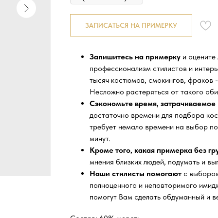
ЗАПИСАТЬСЯ НА ПРИМЕРКУ
Запишитесь на примерку
и оцените
профессионализм стилистов и интер
тысяч
костюмов, смокингов, фраков -
Несложно растеряться от такого оби
Сэкономьте время, затрачиваемое 
достаточно времени для подбора кос
требует немало времени на выбор по
минут.
Кроме того, какая примерка без г
мнения близких людей, подумать и вы
Наши стилисты помогают
с выбором
полноценного и неповторимого имидж
помогут Вам сделать обдуманный и в