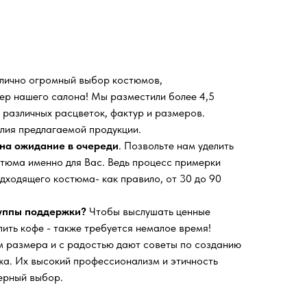
 лично огромный выбор костюмов,
ьер нашего салона!
Мы разместили более 4,5
 различных расцветок, фактур и размеров.
лия предлагаемой продукции.
на ожидание в очереди
. Позвольте нам уделить
тюма именно для Вас. Ведь процесс примерки
дходящего костюма- как правило, от 30 до 90
руппы поддержки?
Чтобы выслушать ценные
пить кофе - также требуется немалое время!
 размера и с радостью дают советы по созданию
а. Их высокий профессионализм и этичность
ерный выбор.