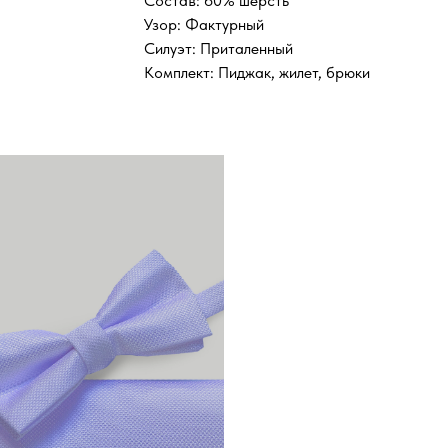
Состав: 60% шерсть
Узор: Фактурный
Силуэт: Приталенный
Комплект: Пиджак, жилет, брюки