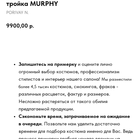
тройка MURPHY
PORIVAY N.
9900,00
р.
ЗАПИСАТЬСЯ НА ПРИМЕРКУ
Запишитесь на примерку
и оцените лично
огромный выбор костюмов, профессионализм
стилистов и интерьер нашего салона!
Мы разместили
костюмов, смокингов, фраков -
более 4,5 тысяч
различных расцветок, фактур и размеров.
Несложно растеряться от такого обилия
предлагаемой продукции.
Сэкономьте время, затрачиваемое на ожидание
в очереди
. Позвольте нам уделить достаточно
времени для подбора костюма именно для Вас. Ведь
процесс примерки требует немало времени на