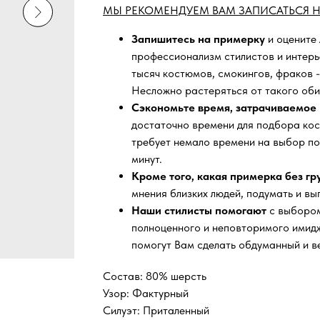
МЫ РЕКОМЕНДУЕМ ВАМ ЗАПИСАТЬСЯ Н
Запишитесь на примерку
и оцените
профессионализм стилистов и интер
тысяч
костюмов, смокингов, фраков -
Несложно растеряться от такого оби
Сэкономьте время, затрачиваемое 
достаточно времени для подбора кос
требует немало времени на выбор по
минут.
Кроме того, какая примерка без г
мнения близких людей, подумать и вы
Наши стилисты помогают
с выбором
полноценного и неповторимого имидж
помогут Вам сделать обдуманный и в
Состав: 80% шерсть
Узор: Фактурный
Силуэт: Приталенный