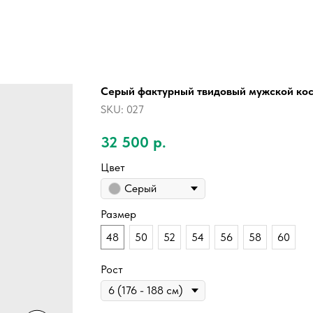
Серый фактурный твидовый мужской к
SKU:
027
32 500
р.
Цвет
Серый
Размер
48
50
52
54
56
58
60
Рост