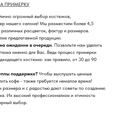
А ПРИМЕРКУ
 лично огромный выбор костюмов,
ьер нашего салона!
Мы разместили более 4,5
 различных расцветок, фактур и размеров.
лия предлагаемой продукции.
на ожидание в очереди
. Позвольте нам уделить
тюма именно для Вас. Ведь процесс примерки
дходящего костюма- как правило, от 30 до 90
руппы поддержки?
Чтобы выслушать ценные
пить кофе - также требуется немалое время!
 размера и с радостью дают советы по созданию
а. Их высокий профессионализм и этичность
ерный выбор.