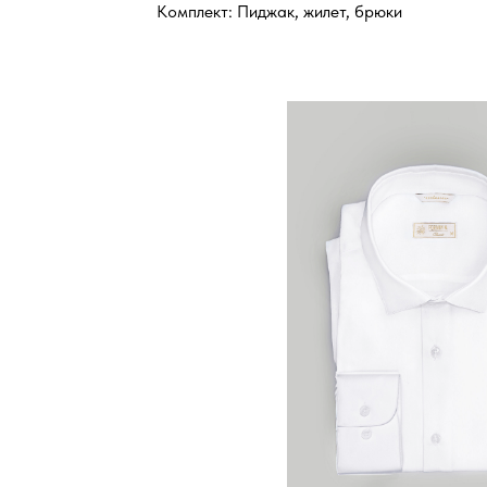
Комплект: Пиджак, жилет, брюки