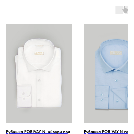
Рубашка PORIVAY N. айвори под
Рубашка PORIVAY.N голу