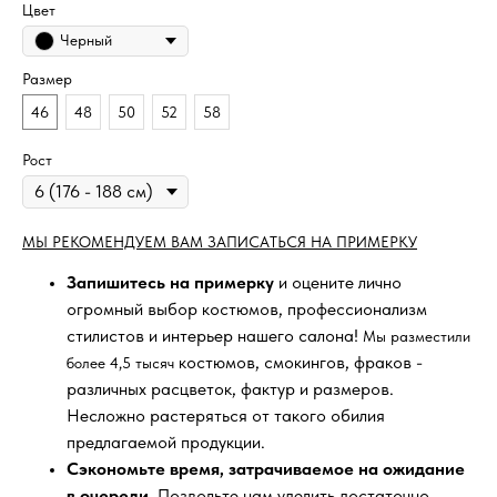
Цвет
Черный
Размер
46
48
50
52
58
Рост
МЫ РЕКОМЕНДУЕМ ВАМ ЗАПИСАТЬСЯ НА ПРИМЕРКУ
Запишитесь на примерку
и оцените лично
огромный выбор костюмов, профессионализм
стилистов и интерьер нашего салона!
Мы разместили
костюмов, смокингов, фраков -
более 4,5 тысяч
различных расцветок, фактур и размеров.
Несложно растеряться от такого обилия
предлагаемой продукции.
Сэкономьте время, затрачиваемое на ожидание
в очереди
. Позвольте нам уделить достаточно