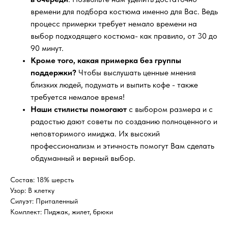
времени для подбора костюма именно для Вас. Ведь
процесс примерки требует немало времени на
выбор подходящего костюма- как правило, от 30 до
90 минут.
Кроме того, какая примерка без группы
поддержки?
Чтобы выслушать ценные мнения
близких людей, подумать и выпить кофе - также
требуется немалое время!
Наши стилисты помогают
с выбором размера и с
радостью дают советы по созданию полноценного и
неповторимого имиджа. Их высокий
профессионализм и этичность помогут Вам сделать
обдуманный и верный выбор.
Состав: 18% шерсть
Узор: В клетку
Силуэт: Приталенный
Комплект: Пиджак, жилет, брюки