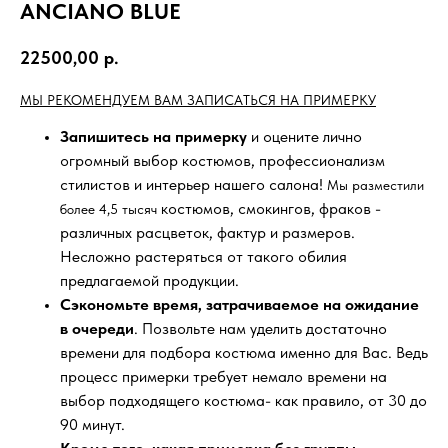
ANCIANO BLUE
22500,00
р.
МЫ РЕКОМЕНДУЕМ ВАМ ЗАПИСАТЬСЯ НА ПРИМЕРКУ
Запишитесь на примерку
и оцените лично
огромный выбор костюмов, профессионализм
стилистов и интерьер нашего салона!
Мы разместили
костюмов, смокингов, фраков -
более 4,5 тысяч
различных расцветок, фактур и размеров.
Несложно растеряться от такого обилия
предлагаемой продукции.
Сэкономьте время, затрачиваемое на ожидание
в очереди
. Позвольте нам уделить достаточно
времени для подбора костюма именно для Вас. Ведь
процесс примерки требует немало времени на
выбор подходящего костюма- как правило, от 30 до
90 минут.