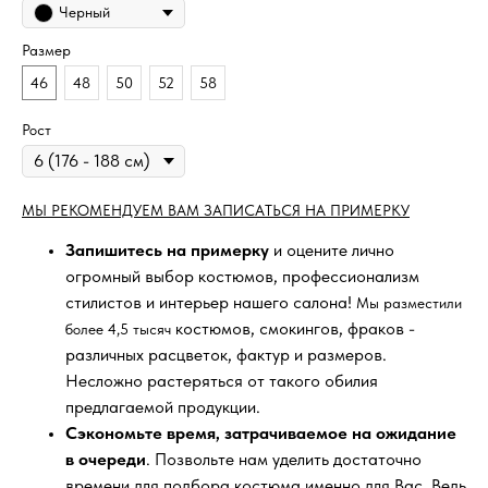
Черный
Размер
46
48
50
52
58
Рост
МЫ РЕКОМЕНДУЕМ ВАМ ЗАПИСАТЬСЯ НА ПРИМЕРКУ
Запишитесь на примерку
и оцените лично
огромный выбор костюмов, профессионализм
стилистов и интерьер нашего салона!
Мы разместили
костюмов, смокингов, фраков -
более 4,5 тысяч
различных расцветок, фактур и размеров.
Несложно растеряться от такого обилия
предлагаемой продукции.
Сэкономьте время, затрачиваемое на ожидание
в очереди
. Позвольте нам уделить достаточно
времени для подбора костюма именно для Вас. Ведь