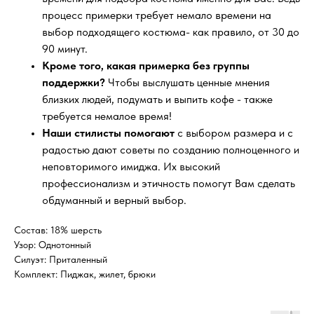
процесс примерки требует немало времени на
выбор подходящего костюма- как правило, от 30 до
90 минут.
Кроме того, какая примерка без группы
поддержки?
Чтобы выслушать ценные мнения
близких людей, подумать и выпить кофе - также
требуется немалое время!
Наши стилисты помогают
с выбором размера и с
радостью дают советы по созданию полноценного и
неповторимого имиджа. Их высокий
профессионализм и этичность помогут Вам сделать
обдуманный и верный выбор.
Состав: 18% шерсть
Узор: Однотонный
Силуэт: Приталенный
Комплект: Пиджак, жилет, брюки