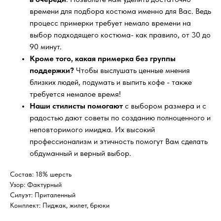
времени для подбора костюма именно для Вас. Ведь
процесс примерки требует немало времени на
выбор подходящего костюма- как правило, от 30 до
90 минут.
Кроме того, какая примерка без группы
поддержки?
Чтобы выслушать ценные мнения
близких людей, подумать и выпить кофе - также
требуется немалое время!
Наши стилисты помогают
с выбором размера и с
радостью дают советы по созданию полноценного и
неповторимого имиджа. Их высокий
профессионализм и этичность помогут Вам сделать
обдуманный и верный выбор.
Состав: 18% шерсть
Узор: Фактурный
Силуэт: Приталенный
Комплект: Пиджак, жилет, брюки