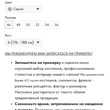
Цвет
Серый
Размер
46
48
50
52
54
56
Рост
МЫ РЕКОМЕНДУЕМ ВАМ ЗАПИСАТЬСЯ НА ПРИМЕРКУ
Запишитесь на примерку
и оцените лично
огромный выбор костюмов, профессионализм
стилистов и интерьер нашего салона!
Мы разместили
костюмов, смокингов, фраков -
более 4,5 тысяч
различных расцветок, фактур и размеров.
Несложно растеряться от такого обилия
предлагаемой продукции.
Сэкономьте время, затрачиваемое на ожидание
в очереди
. Позвольте нам уделить достаточно