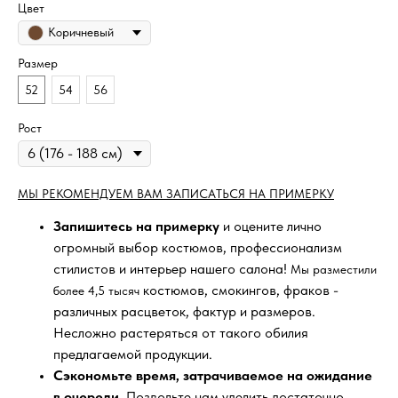
Цвет
Коричневый
Размер
52
54
56
Рост
МЫ РЕКОМЕНДУЕМ ВАМ ЗАПИСАТЬСЯ НА ПРИМЕРКУ
Запишитесь на примерку
и оцените лично
огромный выбор костюмов, профессионализм
стилистов и интерьер нашего салона!
Мы разместили
костюмов, смокингов, фраков -
более 4,5 тысяч
различных расцветок, фактур и размеров.
Несложно растеряться от такого обилия
предлагаемой продукции.
Сэкономьте время, затрачиваемое на ожидание
в очереди
. Позвольте нам уделить достаточно