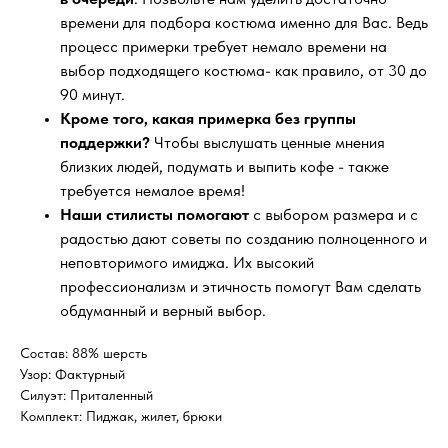
времени для подбора костюма именно для Вас. Ведь
процесс примерки требует немало времени на
выбор подходящего костюма- как правило, от 30 до
90 минут.
Кроме того, какая примерка без группы
поддержки?
Чтобы выслушать ценные мнения
близких людей, подумать и выпить кофе - также
требуется немалое время!
Наши стилисты помогают
с выбором размера и с
радостью дают советы по созданию полноценного и
неповторимого имиджа. Их высокий
профессионализм и этичность помогут Вам сделать
обдуманный и верный выбор.
Состав: 88% шерсть
Узор: Фактурный
Силуэт: Приталенный
Комплект: Пиджак, жилет, брюки