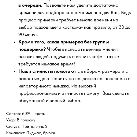
в очереди
. Позвольте нам уделить достаточно
времени для подбора костюма именно для Вас. Ведь
процесс примерки требует немало времени на
выбор подходящего костюма- как правило, от 30 до
90 минут.
Кроме того, какая примерка без группы
поддержки?
Чтобы выслушать ценные мнения
близких людей, подумать и выпить кофе - также
требуется немалое время!
Наши стилисты помогают
с выбором размера и с
радостью дают советы по созданию полноценного и
неповторимого имиджа. Их высокий
профессионализм и этичность помогут Вам сделать
обдуманный и верный выбор.
Состав: 60% шерсть
Узор: В полоску
Силуэт: Приталенный
Комплект: Пиджак, брюки