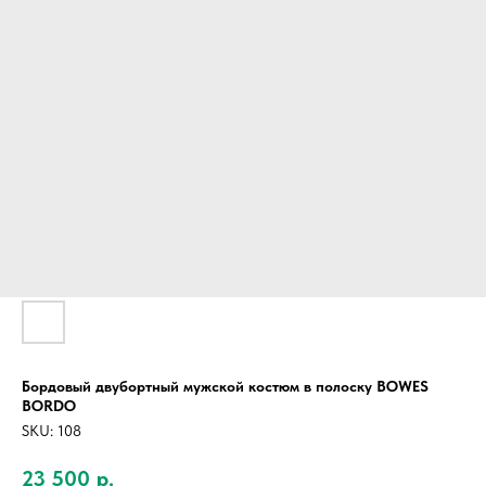
Бордовый двубортный мужской костюм в полоску BOWES
BORDO
SKU:
108
23 500
р.