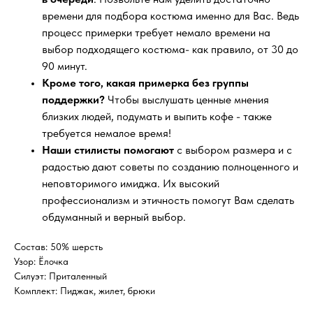
времени для подбора костюма именно для Вас. Ведь
процесс примерки требует немало времени на
выбор подходящего костюма- как правило, от 30 до
90 минут.
Кроме того, какая примерка без группы
поддержки?
Чтобы выслушать ценные мнения
близких людей, подумать и выпить кофе - также
требуется немалое время!
Наши стилисты помогают
с выбором размера и с
радостью дают советы по созданию полноценного и
неповторимого имиджа. Их высокий
профессионализм и этичность помогут Вам сделать
обдуманный и верный выбор.
Состав: 50% шерсть
Узор: Ёлочка
Силуэт: Приталенный
Комплект: Пиджак, жилет, брюки