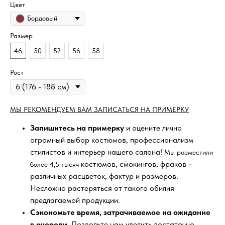
Цвет
Бордовый
Размер
46
50
52
56
58
Рост
МЫ РЕКОМЕНДУЕМ ВАМ ЗАПИСАТЬСЯ НА ПРИМЕРКУ
Запишитесь на примерку
и оцените лично
огромный выбор костюмов, профессионализм
стилистов и интерьер нашего салона!
Мы разместили
костюмов, смокингов, фраков -
более 4,5 тысяч
различных расцветок, фактур и размеров.
Несложно растеряться от такого обилия
предлагаемой продукции.
Сэкономьте время, затрачиваемое на ожидание
в очереди
. Позвольте нам уделить достаточно