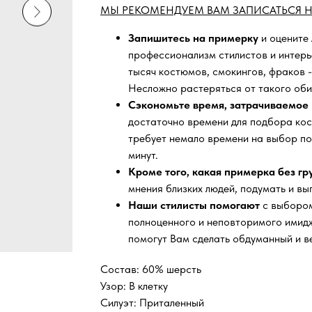
МЫ РЕКОМЕНДУЕМ ВАМ ЗАПИСАТЬСЯ Н
Запишитесь на примерку
и оцените
профессионализм стилистов и интер
тысяч
костюмов, смокингов, фраков -
Несложно растеряться от такого оби
Сэкономьте время, затрачиваемое 
достаточно времени для подбора кос
требует немало времени на выбор по
минут.
Кроме того, какая примерка без г
мнения близких людей, подумать и вы
Наши стилисты помогают
с выбором
полноценного и неповторимого имидж
помогут Вам сделать обдуманный и в
Состав: 60% шерсть
Узор: В клетку
Силуэт: Приталенный