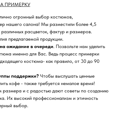
А ПРИМЕРКУ
 лично огромный выбор костюмов,
ьер нашего салона!
Мы разместили более 4,5
 различных расцветок, фактур и размеров.
лия предлагаемой продукции.
на ожидание в очереди
. Позвольте нам уделить
тюма именно для Вас. Ведь процесс примерки
дходящего костюма- как правило, от 30 до 90
руппы поддержки?
Чтобы выслушать ценные
пить кофе - также требуется немалое время!
 размера и с радостью дают советы по созданию
а. Их высокий профессионализм и этичность
ерный выбор.