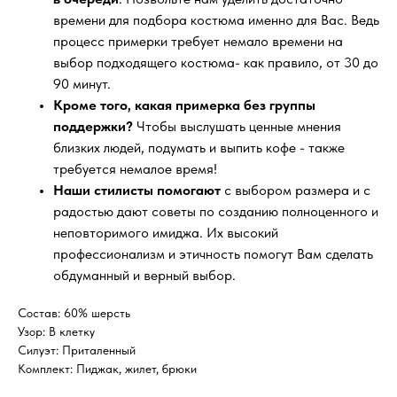
времени для подбора костюма именно для Вас. Ведь
процесс примерки требует немало времени на
выбор подходящего костюма- как правило, от 30 до
90 минут.
Кроме того, какая примерка без группы
поддержки?
Чтобы выслушать ценные мнения
близких людей, подумать и выпить кофе - также
требуется немалое время!
Наши стилисты помогают
с выбором размера и с
радостью дают советы по созданию полноценного и
неповторимого имиджа. Их высокий
профессионализм и этичность помогут Вам сделать
обдуманный и верный выбор.
Состав: 60% шерсть
Узор: В клетку
Силуэт: Приталенный
Комплект: Пиджак, жилет, брюки