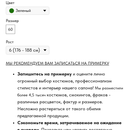
Цвет
Зеленый
Размер
60
Рост
МЫ РЕКОМЕНДУЕМ ВАМ ЗАПИСАТЬСЯ НА ПРИМЕРКУ
Запишитесь на примерку
и оцените лично
огромный выбор костюмов, профессионализм
стилистов и интерьер нашего салона!
Мы разместили
костюмов, смокингов, фраков -
более 4,5 тысяч
различных расцветок, фактур и размеров.
Несложно растеряться от такого обилия
предлагаемой продукции.
Сэкономьте время, затрачиваемое на ожидание
в очереди
. Позвольте нам уделить достаточно