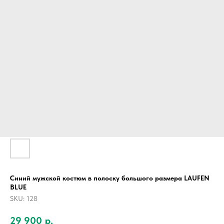
Синий мужской костюм в полоску большого размера LAUFEN
BLUE
SKU:
128
29 900
р.