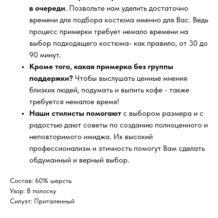
в очереди
. Позвольте нам уделить достаточно
времени для подбора костюма именно для Вас. Ведь
процесс примерки требует немало времени на
выбор подходящего костюма- как правило, от 30 до
90 минут.
Кроме того, какая примерка без группы
поддержки?
Чтобы выслушать ценные мнения
близких людей, подумать и выпить кофе - также
требуется немалое время!
Наши стилисты помогают
с выбором размера и с
радостью дают советы по созданию полноценного и
неповторимого имиджа. Их высокий
профессионализм и этичность помогут Вам сделать
обдуманный и верный выбор.
Состав: 60% шерсть
Узор: В полоску
Силуэт: Приталенный