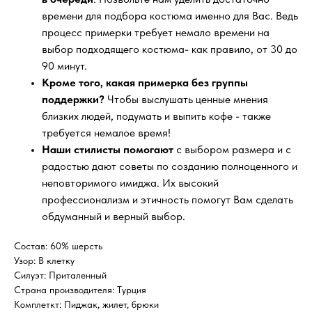
времени для подбора костюма именно для Вас. Ведь
процесс примерки требует немало времени на
выбор подходящего костюма- как правило, от 30 до
90 минут.
Кроме того, какая примерка без группы
поддержки?
Чтобы выслушать ценные мнения
близких людей, подумать и выпить кофе - также
требуется немалое время!
Наши стилисты помогают
с выбором размера и с
радостью дают советы по созданию полноценного и
неповторимого имиджа. Их высокий
профессионализм и этичность помогут Вам сделать
обдуманный и верный выбор.
Состав: 60% шерсть
Узор: В клетку
Силуэт: Приталенный
Страна производителя: Турция
Комплеткт: Пиджак, жилет, брюки