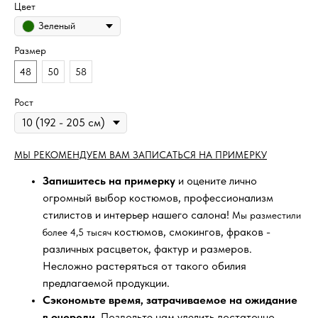
Цвет
Зеленый
Размер
48
50
58
Рост
МЫ РЕКОМЕНДУЕМ ВАМ ЗАПИСАТЬСЯ НА ПРИМЕРКУ
Запишитесь на примерку
и оцените лично
огромный выбор костюмов, профессионализм
стилистов и интерьер нашего салона!
Мы разместили
костюмов, смокингов, фраков -
более 4,5 тысяч
различных расцветок, фактур и размеров.
Несложно растеряться от такого обилия
предлагаемой продукции.
Сэкономьте время, затрачиваемое на ожидание
в очереди
. Позвольте нам уделить достаточно