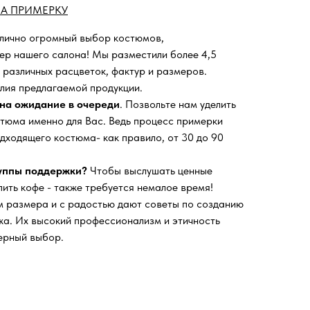
А ПРИМЕРКУ
 лично огромный выбор костюмов,
ьер нашего салона!
Мы разместили более 4,5
 различных расцветок, фактур и размеров.
лия предлагаемой продукции.
на ожидание в очереди
. Позвольте нам уделить
тюма именно для Вас. Ведь процесс примерки
дходящего костюма- как правило, от 30 до 90
руппы поддержки?
Чтобы выслушать ценные
пить кофе - также требуется немалое время!
 размера и с радостью дают советы по созданию
а. Их высокий профессионализм и этичность
ерный выбор.