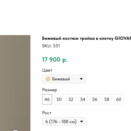
Бежевый костюм тройка в клетку GIOVA
SKU:
551
17 900
р.
Цвет
Бежевый
Размер
46
50
52
54
56
58
60
Рост