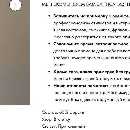
МЫ РЕКОМЕНДУЕМ ВАМ ЗАПИСАТЬСЯ Н
Запишитесь на примерку
и оцените
профессионализм стилистов и интер
тысяч
костюмов, смокингов, фраков -
Несложно растеряться от такого оби
Сэкономьте время, затрачиваемое 
достаточно времени для подбора кос
требует немало времени на выбор по
минут.
Кроме того, какая примерка без г
мнения близких людей, подумать и вы
Наши стилисты помогают
с выбором
полноценного и неповторимого имидж
помогут Вам сделать обдуманный и в
Состав: 60% шерсть
Узор: В клетку
Силуэт: Приталенный