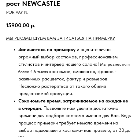
рост NEWCASTLE
PORIVAY N.
15900,00
р.
МЫ РЕКОМЕНДУЕМ ВАМ ЗАПИСАТЬСЯ НА ПРИМЕРКУ
Запишитесь на примерку
и оцените лично
огромный выбор костюмов, профессионализм
стилистов и интерьер нашего салона!
Мы разместили
костюмов, смокингов, фраков -
более 4,5 тысяч
различных расцветок, фактур и размеров.
Несложно растеряться от такого обилия
предлагаемой продукции.
Сэкономьте время, затрачиваемое на ожидание
в очереди
. Позвольте нам уделить достаточно
времени для подбора костюма именно для Вас. Ведь
процесс примерки требует немало времени на
выбор подходящего костюма- как правило, от 30 до