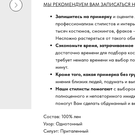
МЫ РЕКОМЕНДУЕМ ВАМ ЗАПИСАТЬСЯ Н
Запишитесь на примерку
и оцените
профессионализм стилистов и интер
тысяч
костюмов, смокингов, фраков -
Несложно растеряться от такого оби
Сэкономьте время, затрачиваемое 
достаточно времени для подбора кос
требует немало времени на выбор по
минут.
Кроме того, какая примерка без г
мнения близких людей, подумать и вы
Наши стилисты помогают
с выбором
полноценного и неповторимого имидж
помогут Вам сделать обдуманный и в
Состав: 100% лен
Узор: Однотонный
Силуэт: Приталенный