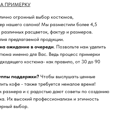
А ПРИМЕРКУ
 лично огромный выбор костюмов,
ьер нашего салона!
Мы разместили более 4,5
 различных расцветок, фактур и размеров.
лия предлагаемой продукции.
на ожидание в очереди
. Позвольте нам уделить
тюма именно для Вас. Ведь процесс примерки
дходящего костюма- как правило, от 30 до 90
руппы поддержки?
Чтобы выслушать ценные
пить кофе - также требуется немалое время!
 размера и с радостью дают советы по созданию
а. Их высокий профессионализм и этичность
ерный выбор.