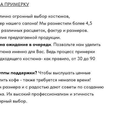
А ПРИМЕРКУ
 лично огромный выбор костюмов,
ьер нашего салона!
Мы разместили более 4,5
 различных расцветок, фактур и размеров.
лия предлагаемой продукции.
на ожидание в очереди
. Позвольте нам уделить
тюма именно для Вас. Ведь процесс примерки
дходящего костюма- как правило, от 30 до 90
руппы поддержки?
Чтобы выслушать ценные
пить кофе - также требуется немалое время!
 размера и с радостью дают советы по созданию
а. Их высокий профессионализм и этичность
ерный выбор.