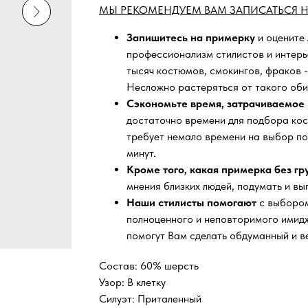
МЫ РЕКОМЕНДУЕМ ВАМ ЗАПИСАТЬСЯ Н
Запишитесь на примерку
и оцените
профессионализм стилистов и интер
тысяч
костюмов, смокингов, фраков -
Несложно растеряться от такого оби
Сэкономьте время, затрачиваемое 
достаточно времени для подбора кос
требует немало времени на выбор по
минут.
Кроме того, какая примерка без г
мнения близких людей, подумать и вы
Наши стилисты помогают
с выбором
полноценного и неповторимого имидж
помогут Вам сделать обдуманный и в
Состав: 60% шерсть
Узор: В клетку
Силуэт: Приталенный