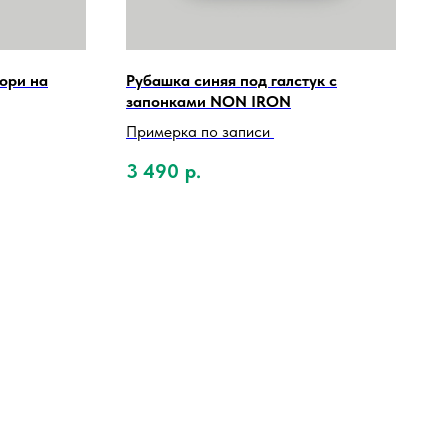
ори на
Рубашка синяя под галстук с
запонками NON IRON
Примерка по записи
3 490
р.