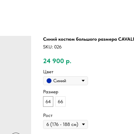
Синий костюм большого размера CAVAL
SKU:
026
24 900
р.
Цвет
Синий
Размер
64
66
Рост