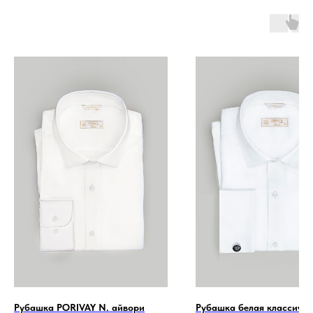
Рубашка PORIVAY N. айвори
Рубашка белая классическ