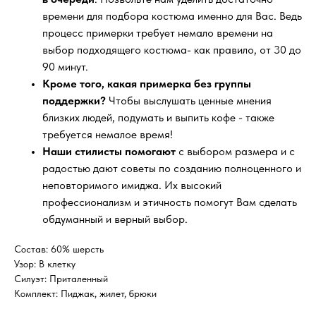
времени для подбора костюма именно для Вас. Ведь
процесс примерки требует немало времени на
выбор подходящего костюма- как правило, от 30 до
90 минут.
Кроме того, какая примерка без группы
поддержки?
Чтобы выслушать ценные мнения
близких людей, подумать и выпить кофе - также
требуется немалое время!
Наши стилисты помогают
с выбором размера и с
радостью дают советы по созданию полноценного и
неповторимого имиджа. Их высокий
профессионализм и этичность помогут Вам сделать
обдуманный и верный выбор.
Состав: 60% шерсть
Узор: В клетку
Силуэт: Приталенный
Комплект: Пиджак, жилет, брюки