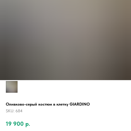
Оливково-серый костюм в клетку GIARDINO
SKU:
684
19 900
р.