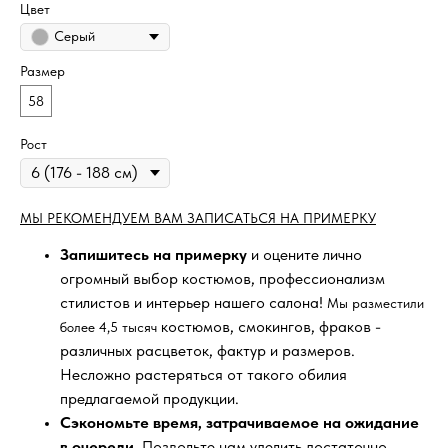
Цвет
Серый
Размер
58
Рост
МЫ РЕКОМЕНДУЕМ ВАМ ЗАПИСАТЬСЯ НА ПРИМЕРКУ
Запишитесь на примерку
и оцените лично
огромный выбор костюмов, профессионализм
стилистов и интерьер нашего салона!
Мы разместили
костюмов, смокингов, фраков -
более 4,5 тысяч
различных расцветок, фактур и размеров.
Несложно растеряться от такого обилия
предлагаемой продукции.
Сэкономьте время, затрачиваемое на ожидание
в очереди
. Позвольте нам уделить достаточно