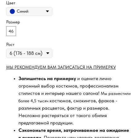
Цвет
Синий
Размер
46
Рост
МЫ РЕКОМЕНДУЕМ ВАМ ЗАПИСАТЬСЯ НА ПРИМЕРКУ
Запишитесь на примерку
и оцените лично
огромный выбор костюмов, профессионализм
стилистов и интерьер нашего салона!
Мы разместили
костюмов, смокингов, фраков -
более 4,5 тысяч
различных расцветок, фактур и размеров.
Несложно растеряться от такого обилия
предлагаемой продукции.
Сэкономьте время, затрачиваемое на ожидание
в очереди
. Позвольте нам уделить достаточно