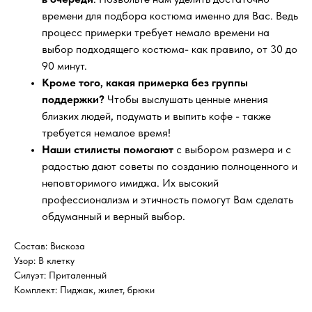
времени для подбора костюма именно для Вас. Ведь
процесс примерки требует немало времени на
выбор подходящего костюма- как правило, от 30 до
90 минут.
Кроме того, какая примерка без группы
поддержки?
Чтобы выслушать ценные мнения
близких людей, подумать и выпить кофе - также
требуется немалое время!
Наши стилисты помогают
с выбором размера и с
радостью дают советы по созданию полноценного и
неповторимого имиджа. Их высокий
профессионализм и этичность помогут Вам сделать
обдуманный и верный выбор.
Состав: Вискоза
Узор: В клетку
Силуэт: Приталенный
Комплект: Пиджак, жилет, брюки