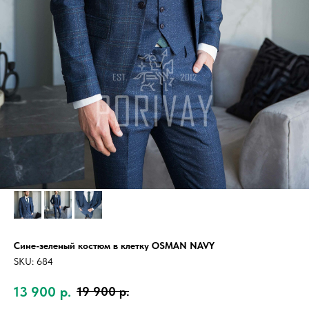
Сине-зеленый костюм в клетку OSMAN NAVY
SKU:
684
13 900
р.
19 900
р.