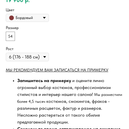
Цвет
Бордовый
Размер
54
Рост
МЫ РЕКОМЕНДУЕМ ВАМ ЗАПИСАТЬСЯ НА ПРИМЕРКУ
Запишитесь на примерку
и оцените лично
огромный выбор костюмов, профессионализм
стилистов и интерьер нашего салона!
Мы разместили
костюмов, смокингов, фраков -
более 4,5 тысяч
различных расцветок, фактур и размеров.
Несложно растеряться от такого обилия
предлагаемой продукции.
Сэкономьте время, затрачиваемое на ожидание