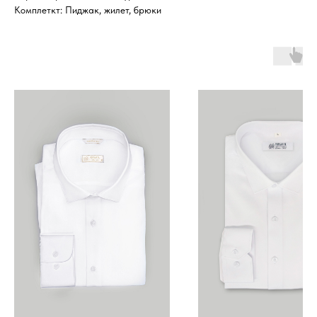
Комплеткт: Пиджак, жилет, брюки