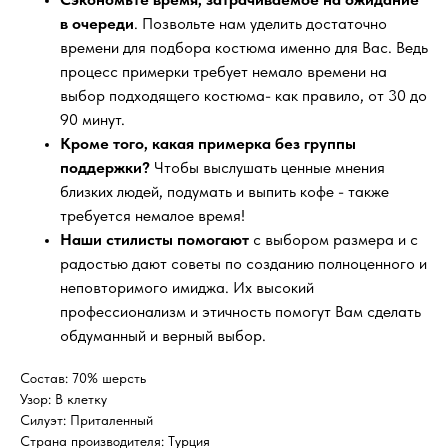
в очереди
. Позвольте нам уделить достаточно
времени для подбора костюма именно для Вас. Ведь
процесс примерки требует немало времени на
выбор подходящего костюма- как правило, от 30 до
90 минут.
Кроме того, какая примерка без группы
поддержки?
Чтобы выслушать ценные мнения
близких людей, подумать и выпить кофе - также
требуется немалое время!
Наши стилисты помогают
с выбором размера и с
радостью дают советы по созданию полноценного и
неповторимого имиджа. Их высокий
профессионализм и этичность помогут Вам сделать
обдуманный и верный выбор.
Состав: 70% шерсть
Узор: В клетку
Силуэт: Приталенный
Страна производителя: Турция