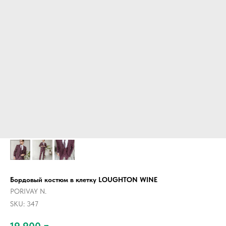
Бордовый костюм в клетку LOUGHTON WINE
PORIVAY N.
SKU:
347
19 900
р.