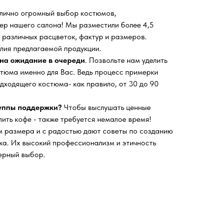
 лично огромный выбор костюмов,
ьер нашего салона!
Мы разместили более 4,5
 различных расцветок, фактур и размеров.
лия предлагаемой продукции.
на ожидание в очереди
. Позвольте нам уделить
тюма именно для Вас. Ведь процесс примерки
дходящего костюма- как правило, от 30 до 90
руппы поддержки?
Чтобы выслушать ценные
пить кофе - также требуется немалое время!
 размера и с радостью дают советы по созданию
а. Их высокий профессионализм и этичность
ерный выбор.