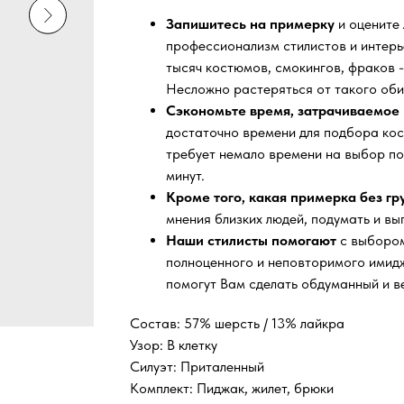
Запишитесь на примерку
и оцените
профессионализм стилистов и интер
тысяч
костюмов, смокингов, фраков -
Несложно растеряться от такого оби
Сэкономьте время, затрачиваемое 
достаточно времени для подбора кос
требует немало времени на выбор по
минут.
Кроме того, какая примерка без г
мнения близких людей, подумать и вы
Наши стилисты помогают
с выбором
полноценного и неповторимого имидж
помогут Вам сделать обдуманный и в
Состав: 57% шерсть / 13% лайкра
Узор: В клетку
Силуэт: Приталенный
Комплект: Пиджак, жилет, брюки