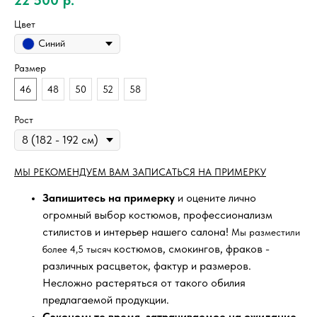
Цвет
Синий
Размер
46
48
50
52
58
Рост
МЫ РЕКОМЕНДУЕМ ВАМ ЗАПИСАТЬСЯ НА ПРИМЕРКУ
Запишитесь на примерку
и оцените лично
огромный выбор костюмов, профессионализм
стилистов и интерьер нашего салона!
Мы разместили
костюмов, смокингов, фраков -
более 4,5 тысяч
различных расцветок, фактур и размеров.
Несложно растеряться от такого обилия
предлагаемой продукции.
Сэкономьте время, затрачиваемое на ожидание