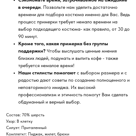
в очереди
. Позвольте нам уделить достаточно
времени для подбора костюма именно для Вас. Ведь
процесс примерки требует немало времени на
выбор подходящего костюма- как правило, от 30 до
90 минут.
Кроме того, какая примерка без группы
поддержки?
Чтобы выслушать ценные мнения
близких людей, подумать и выпить кофе - также
требуется немалое время!
Наши стилисты помогают
с выбором размера и с
радостью дают советы по созданию полноценного и
неповторимого имиджа. Их высокий
профессионализм и этичность помогут Вам сделать
обдуманный и верный выбор.
Состав: 70% шерсть
Узор: В клетку
Силуэт: Приталенный
Комплеткт: Пиджак, жилет, брюки