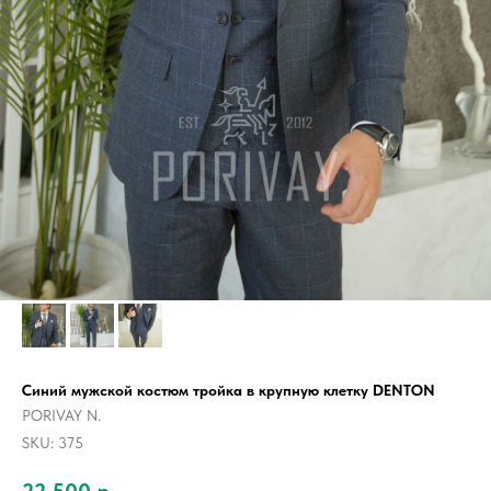
Синий мужской костюм тройка в крупную клетку DENTON
PORIVAY N.
SKU:
375
22 500
р.