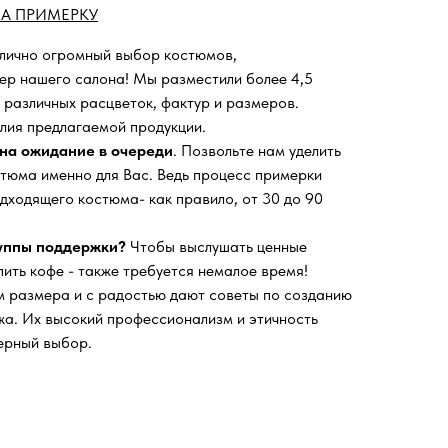
А ПРИМЕРКУ
 лично огромный выбор костюмов,
ьер нашего салона!
Мы разместили более 4,5
 различных расцветок, фактур и размеров.
лия предлагаемой продукции.
на ожидание в очереди
. Позвольте нам уделить
тюма именно для Вас. Ведь процесс примерки
дходящего костюма- как правило, от 30 до 90
руппы поддержки?
Чтобы выслушать ценные
пить кофе - также требуется немалое время!
 размера и с радостью дают советы по созданию
а. Их высокий профессионализм и этичность
ерный выбор.