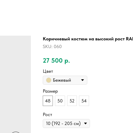
Коричневый костюм на высокий рост R
SKU:
060
27 500
р.
Цвет
Бежевый
Размер
48
50
52
54
Рост