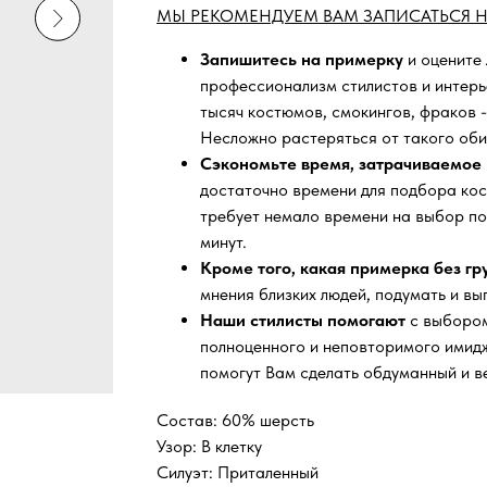
МЫ РЕКОМЕНДУЕМ ВАМ ЗАПИСАТЬСЯ Н
Запишитесь на примерку
и оцените
профессионализм стилистов и интер
тысяч
костюмов, смокингов, фраков -
Несложно растеряться от такого оби
Сэкономьте время, затрачиваемое 
достаточно времени для подбора кос
требует немало времени на выбор по
минут.
Кроме того, какая примерка без г
мнения близких людей, подумать и вы
Наши стилисты помогают
с выбором
полноценного и неповторимого имидж
помогут Вам сделать обдуманный и в
Состав: 60% шерсть
Узор: В клетку
Силуэт: Приталенный