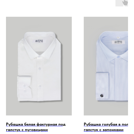
Рубашка белая фактурная под
Рубашка голубая в полос
галстук с пуговицами
галстук с запонками