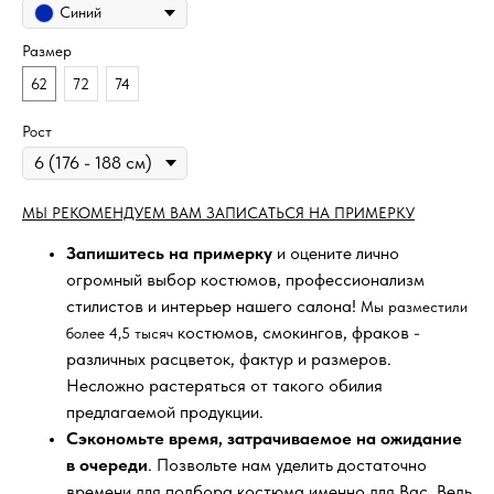
Синий
Размер
62
72
74
Рост
МЫ РЕКОМЕНДУЕМ ВАМ ЗАПИСАТЬСЯ НА ПРИМЕРКУ
Запишитесь на примерку
и оцените лично
огромный выбор костюмов, профессионализм
стилистов и интерьер нашего салона!
Мы разместили
костюмов, смокингов, фраков -
более 4,5 тысяч
различных расцветок, фактур и размеров.
Несложно растеряться от такого обилия
предлагаемой продукции.
Сэкономьте время, затрачиваемое на ожидание
в очереди
. Позвольте нам уделить достаточно
времени для подбора костюма именно для Вас. Ведь