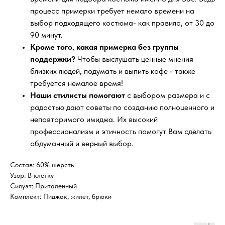
процесс примерки требует немало времени на
выбор подходящего костюма- как правило, от 30 до
90 минут.
Кроме того, какая примерка без группы
поддержки?
Чтобы выслушать ценные мнения
близких людей, подумать и выпить кофе - также
требуется немалое время!
Наши стилисты помогают
с выбором размера и с
радостью дают советы по созданию полноценного и
неповторимого имиджа. Их высокий
профессионализм и этичность помогут Вам сделать
обдуманный и верный выбор.
Состав: 60% шерсть
Узор: В клетку
Силуэт: Приталенный
Комплект: Пиджак, жилет, брюки