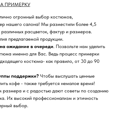
А ПРИМЕРКУ
 лично огромный выбор костюмов,
ьер нашего салона!
Мы разместили более 4,5
 различных расцветок, фактур и размеров.
лия предлагаемой продукции.
на ожидание в очереди
. Позвольте нам уделить
тюма именно для Вас. Ведь процесс примерки
дходящего костюма- как правило, от 30 до 90
руппы поддержки?
Чтобы выслушать ценные
пить кофе - также требуется немалое время!
 размера и с радостью дают советы по созданию
а. Их высокий профессионализм и этичность
ерный выбор.