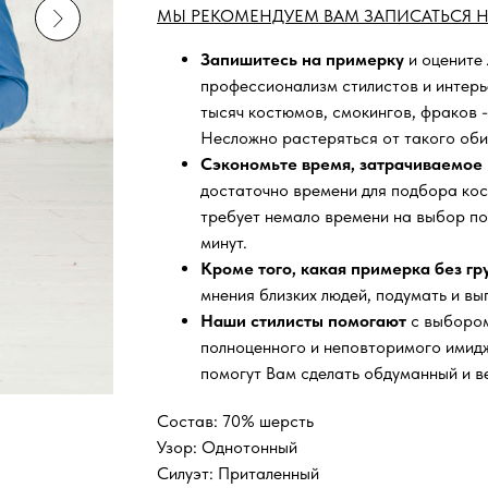
МЫ РЕКОМЕНДУЕМ ВАМ ЗАПИСАТЬСЯ Н
Запишитесь на примерку
и оцените
профессионализм стилистов и интер
тысяч
костюмов, смокингов, фраков -
Несложно растеряться от такого оби
Сэкономьте время, затрачиваемое 
достаточно времени для подбора кос
требует немало времени на выбор по
минут.
Кроме того, какая примерка без г
мнения близких людей, подумать и вы
Наши стилисты помогают
с выбором
полноценного и неповторимого имидж
помогут Вам сделать обдуманный и в
Состав: 70% шерсть
Узор: Однотонный
Силуэт: Приталенный