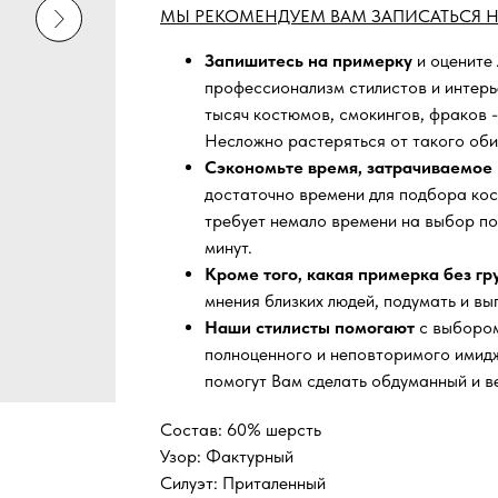
МЫ РЕКОМЕНДУЕМ ВАМ ЗАПИСАТЬСЯ Н
Запишитесь на примерку
и оцените
профессионализм стилистов и интер
тысяч
костюмов, смокингов, фраков -
Несложно растеряться от такого оби
Сэкономьте время, затрачиваемое 
достаточно времени для подбора кос
требует немало времени на выбор по
минут.
Кроме того, какая примерка без г
мнения близких людей, подумать и вы
Наши стилисты помогают
с выбором
полноценного и неповторимого имидж
помогут Вам сделать обдуманный и в
Состав: 60% шерсть
Узор: Фактурный
Силуэт: Приталенный