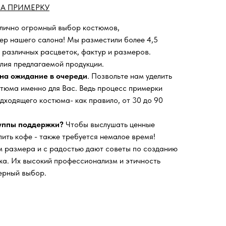
А ПРИМЕРКУ
 лично огромный выбор костюмов,
ьер нашего салона!
Мы разместили более 4,5
 различных расцветок, фактур и размеров.
лия предлагаемой продукции.
на ожидание в очереди
. Позвольте нам уделить
тюма именно для Вас. Ведь процесс примерки
дходящего костюма- как правило, от 30 до 90
руппы поддержки?
Чтобы выслушать ценные
пить кофе - также требуется немалое время!
 размера и с радостью дают советы по созданию
а. Их высокий профессионализм и этичность
ерный выбор.