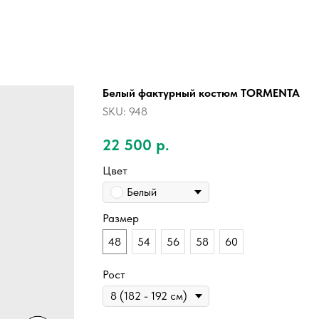
Белый фактурный костюм TORMENTA
SKU:
948
22 500
р.
Цвет
Белый
Размер
48
54
56
58
60
Рост