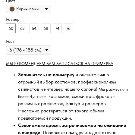
Цвет
Коричневый
Размер
60
62
64
68
74
76
Рост
МЫ РЕКОМЕНДУЕМ ВАМ ЗАПИСАТЬСЯ НА ПРИМЕРКУ
Запишитесь на примерку
и оцените лично
огромный выбор костюмов, профессионализм
стилистов и интерьер нашего салона!
Мы разместили
костюмов, смокингов, фраков -
более 4,5 тысяч
различных расцветок, фактур и размеров.
Несложно растеряться от такого обилия
предлагаемой продукции.
Сэкономьте время, затрачиваемое на ожидание
в очереди
. Позвольте нам уделить достаточно