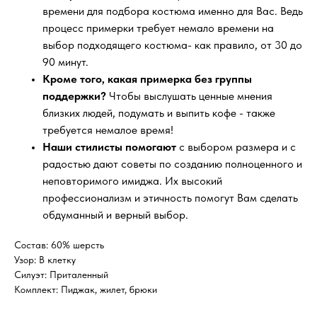
времени для подбора костюма именно для Вас. Ведь
процесс примерки требует немало времени на
выбор подходящего костюма- как правило, от 30 до
90 минут.
Кроме того, какая примерка без группы
поддержки?
Чтобы выслушать ценные мнения
близких людей, подумать и выпить кофе - также
требуется немалое время!
Наши стилисты помогают
с выбором размера и с
радостью дают советы по созданию полноценного и
неповторимого имиджа. Их высокий
профессионализм и этичность помогут Вам сделать
обдуманный и верный выбор.
Состав: 60% шерсть
Узор: В клетку
Силуэт: Приталенный
Комплект: Пиджак, жилет, брюки