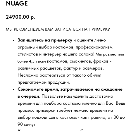
NUAGE
24900,00
р.
МЫ РЕКОМЕНДУЕМ ВАМ ЗАПИСАТЬСЯ НА ПРИМЕРКУ
Запишитесь на примерку
и оцените лично
огромный выбор костюмов, профессионализм
стилистов и интерьер нашего салона!
Мы разместили
костюмов, смокингов, фраков -
более 4,5 тысяч
различных расцветок, фактур и размеров.
Несложно растеряться от такого обилия
предлагаемой продукции.
Сэкономьте время, затрачиваемое на ожидание
в очереди
. Позвольте нам уделить достаточно
времени для подбора костюма именно для Вас. Ведь
процесс примерки требует немало времени на
выбор подходящего костюма- как правило, от 30 до
90 минут.