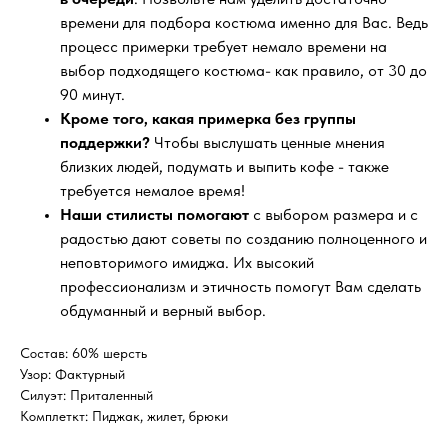
времени для подбора костюма именно для Вас. Ведь
процесс примерки требует немало времени на
выбор подходящего костюма- как правило, от 30 до
90 минут.
Кроме того, какая примерка без группы
поддержки?
Чтобы выслушать ценные мнения
близких людей, подумать и выпить кофе - также
требуется немалое время!
Наши стилисты помогают
с выбором размера и с
радостью дают советы по созданию полноценного и
неповторимого имиджа. Их высокий
профессионализм и этичность помогут Вам сделать
обдуманный и верный выбор.
Состав: 60% шерсть
Узор: Фактурный
Силуэт: Приталенный
Комплеткт: Пиджак, жилет, брюки