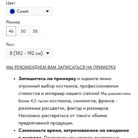
Цвет
Синий
Размер
46
50
58
Рост
МЫ РЕКОМЕНДУЕМ ВАМ ЗАПИСАТЬСЯ НА ПРИМЕРКУ
Запишитесь на примерку
и оцените лично
огромный выбор костюмов, профессионализм
стилистов и интерьер нашего салона!
Мы разместили
костюмов, смокингов, фраков -
более 4,5 тысяч
различных расцветок, фактур и размеров.
Несложно растеряться от такого обилия
предлагаемой продукции.
Сэкономьте время, затрачиваемое на ожидание
в очереди
. Позвольте нам уделить достаточно