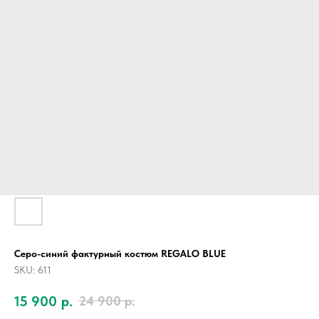
Серо-синий фактурный костюм REGALO BLUE
SKU:
611
15 900
р.
24 900
р.