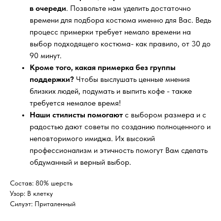
в очереди
. Позвольте нам уделить достаточно
времени для подбора костюма именно для Вас. Ведь
процесс примерки требует немало времени на
выбор подходящего костюма- как правило, от 30 до
90 минут.
Кроме того, какая примерка без группы
поддержки?
Чтобы выслушать ценные мнения
близких людей, подумать и выпить кофе - также
требуется немалое время!
Наши стилисты помогают
с выбором размера и с
радостью дают советы по созданию полноценного и
неповторимого имиджа. Их высокий
профессионализм и этичность помогут Вам сделать
обдуманный и верный выбор.
Состав: 80% шерсть
Узор: В клетку
Силуэт: Приталенный