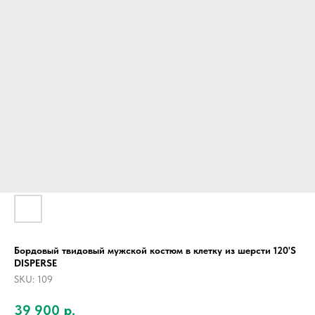
Бордовый твидовый мужской костюм в клетку из шерсти 120'S
DISPERSE
SKU:
109
39 900
р.