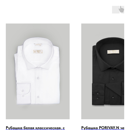
Рубашка белая классическая, с
Рубашка PORIVAY.N черн