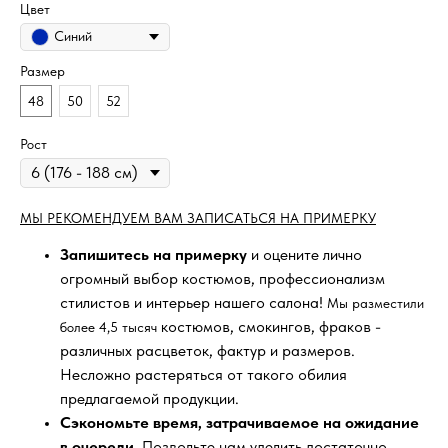
Цвет
Синий
Размер
48
50
52
Рост
МЫ РЕКОМЕНДУЕМ ВАМ ЗАПИСАТЬСЯ НА ПРИМЕРКУ
Запишитесь на примерку
и оцените лично
огромный выбор костюмов, профессионализм
стилистов и интерьер нашего салона!
Мы разместили
костюмов, смокингов, фраков -
более 4,5 тысяч
различных расцветок, фактур и размеров.
Несложно растеряться от такого обилия
предлагаемой продукции.
Сэкономьте время, затрачиваемое на ожидание
в очереди
. Позвольте нам уделить достаточно