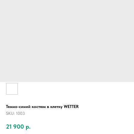
Темно-синий костюм в клетку WETTER
SKU:
1003
21 900
р.