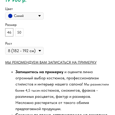
Цвет
Синий
Размер
46
50
Рост
МЫ РЕКОМЕНДУЕМ ВАМ ЗАПИСАТЬСЯ НА ПРИМЕРКУ
Запишитесь на примерку
и оцените лично
огромный выбор костюмов, профессионализм
стилистов и интерьер нашего салона!
Мы разместили
костюмов, смокингов, фраков -
более 4,5 тысяч
различных расцветок, фактур и размеров.
Несложно растеряться от такого обилия
предлагаемой продукции.
Сэкономьте время, затрачиваемое на ожидание