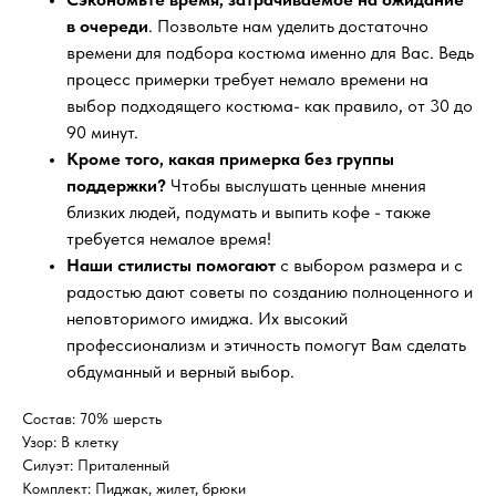
в очереди
. Позвольте нам уделить достаточно
времени для подбора костюма именно для Вас. Ведь
процесс примерки требует немало времени на
выбор подходящего костюма- как правило, от 30 до
90 минут.
Кроме того, какая примерка без группы
поддержки?
Чтобы выслушать ценные мнения
близких людей, подумать и выпить кофе - также
требуется немалое время!
Наши стилисты помогают
с выбором размера и с
радостью дают советы по созданию полноценного и
неповторимого имиджа. Их высокий
профессионализм и этичность помогут Вам сделать
обдуманный и верный выбор.
Состав: 70% шерсть
Узор: В клетку
Силуэт: Приталенный
Комплект: Пиджак, жилет, брюки