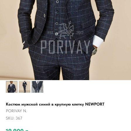
Костюм мужской синий в крупную клетку NEWPORT
PORIVAY N.
SKU:
367
19 900
р.