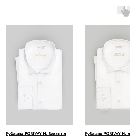
Рубашка PORIVAY N. белая на
Рубашка PORIVAY N. айв