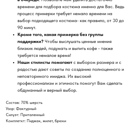
времени для подбора костюма именно для Вас. Ведь
процесс примерки требует немало времени на
выбор подходящего костюма- как правило, от 30 до
90 минут.
Кроме того, какая примерка без группы
поддержки?
Чтобы выслушать ценные мнения
близких людей, подумать и выпить кофе - также
требуется немалое время!
Наши стилисты помогают
с выбором размера и с
радостью дают советы по созданию полноценного и
неповторимого имиджа. Их высокий
профессионализм и этичность помогут Вам сделать
обдуманный и верный выбор.
Состав: 70% шерсть
Узор: Фактурный
Силуэт: Приталенный
Комплеткт: Пиджак, жилет, брюки