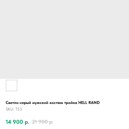
Светло-серый мужской костюм тройка HELL RAND
SKU:
753
14 900
р.
21 900
р.