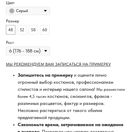
Цвет
Серый
Размер
48
52
58
60
Рост
МЫ РЕКОМЕНДУЕМ ВАМ ЗАПИСАТЬСЯ НА ПРИМЕРКУ
Запишитесь на примерку
и оцените лично
огромный выбор костюмов, профессионализм
стилистов и интерьер нашего салона!
Мы разместили
костюмов, смокингов, фраков -
более 4,5 тысяч
различных расцветок, фактур и размеров.
Несложно растеряться от такого обилия
предлагаемой продукции.
Сэкономьте время, затрачиваемое на ожидание
в очереди
. Позвольте нам уделить достаточно