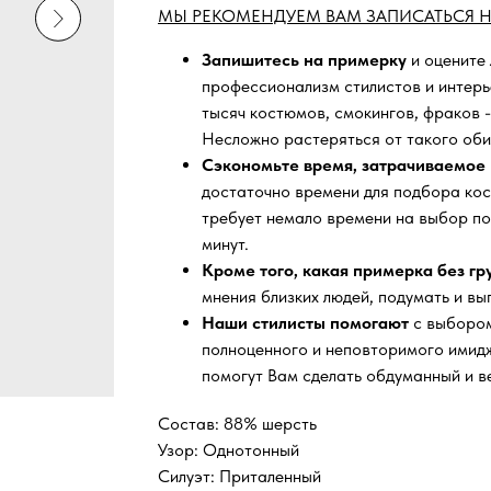
МЫ РЕКОМЕНДУЕМ ВАМ ЗАПИСАТЬСЯ Н
Запишитесь на примерку
и оцените
профессионализм стилистов и интер
тысяч
костюмов, смокингов, фраков -
Несложно растеряться от такого оби
Сэкономьте время, затрачиваемое 
достаточно времени для подбора кос
требует немало времени на выбор по
минут.
Кроме того, какая примерка без г
мнения близких людей, подумать и вы
Наши стилисты помогают
с выбором
полноценного и неповторимого имидж
помогут Вам сделать обдуманный и в
Состав: 88% шерсть
Узор: Однотонный
Силуэт: Приталенный