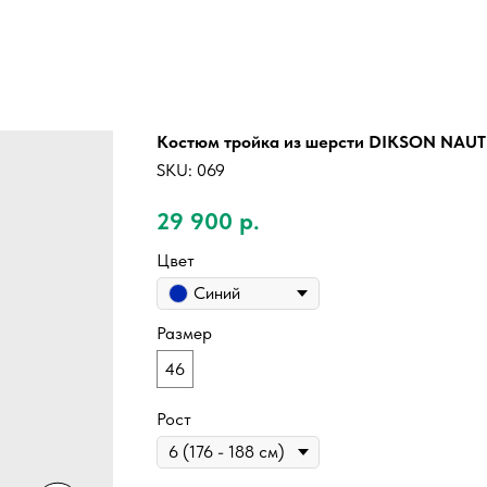
Костюм тройка из шерсти DIKSON NAUT
SKU:
069
29 900
р.
Цвет
Синий
Размер
46
Рост