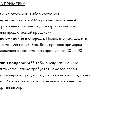
А ПРИМЕРКУ
 лично огромный выбор костюмов,
ьер нашего салона!
Мы разместили более 4,5
 различных расцветок, фактур и размеров.
лия предлагаемой продукции.
на ожидание в очереди
. Позвольте нам уделить
тюма именно для Вас. Ведь процесс примерки
дходящего костюма- как правило, от 30 до 90
руппы поддержки?
Чтобы выслушать ценные
пить кофе - также требуется немалое время!
 размера и с радостью дают советы по созданию
а. Их высокий профессионализм и этичность
ерный выбор.