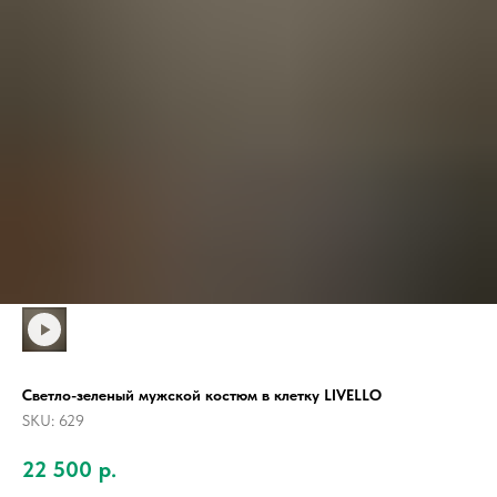
Светло-зеленый мужской костюм в клетку LIVELLO
SKU:
629
22 500
р.