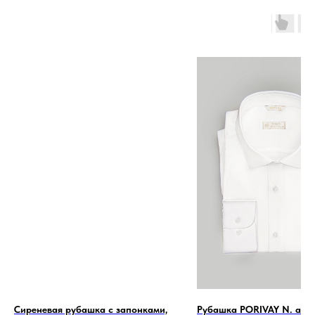
Сиреневая рубашка с запонками,
Рубашка PORIVAY N. айв