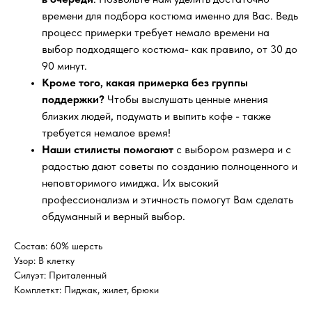
времени для подбора костюма именно для Вас. Ведь
процесс примерки требует немало времени на
выбор подходящего костюма- как правило, от 30 до
90 минут.
Кроме того, какая примерка без группы
поддержки?
Чтобы выслушать ценные мнения
близких людей, подумать и выпить кофе - также
требуется немалое время!
Наши стилисты помогают
с выбором размера и с
радостью дают советы по созданию полноценного и
неповторимого имиджа. Их высокий
профессионализм и этичность помогут Вам сделать
обдуманный и верный выбор.
Состав: 60% шерсть
Узор: В клетку
Силуэт: Приталенный
Комплеткт: Пиджак, жилет, брюки