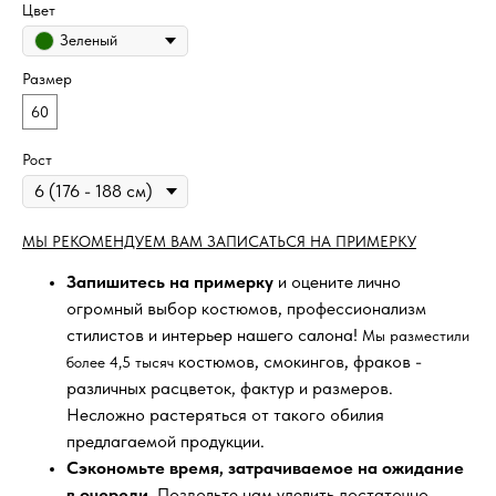
Цвет
Зеленый
Размер
60
Рост
МЫ РЕКОМЕНДУЕМ ВАМ ЗАПИСАТЬСЯ НА ПРИМЕРКУ
Запишитесь на примерку
и оцените лично
огромный выбор костюмов, профессионализм
стилистов и интерьер нашего салона!
Мы разместили
костюмов, смокингов, фраков -
более 4,5 тысяч
различных расцветок, фактур и размеров.
Несложно растеряться от такого обилия
предлагаемой продукции.
Сэкономьте время, затрачиваемое на ожидание
в очереди
. Позвольте нам уделить достаточно