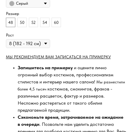
Серый
Размер
48
50
52
54
60
Рост
МЫ РЕКОМЕНДУЕМ ВАМ ЗАПИСАТЬСЯ НА ПРИМЕРКУ
Запишитесь на примерку
и оцените лично
огромный выбор костюмов, профессионализм
стилистов и интерьер нашего салона!
Мы разместили
костюмов, смокингов, фраков -
более 4,5 тысяч
различных расцветок, фактур и размеров.
Несложно растеряться от такого обилия
предлагаемой продукции.
Сэкономьте время, затрачиваемое на ожидание
в очереди
. Позвольте нам уделить достаточно
времени для подбора костюма именно для Вас. Ведь