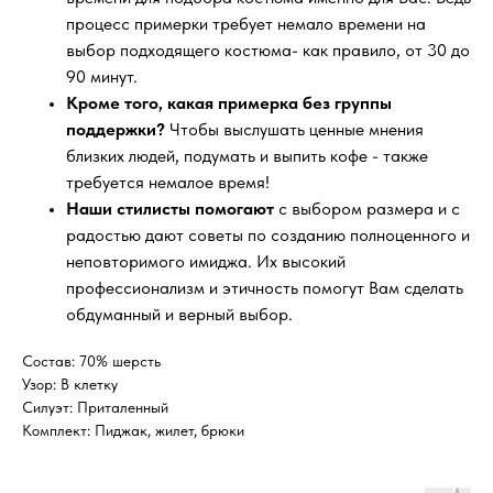
процесс примерки требует немало времени на
выбор подходящего костюма- как правило, от 30 до
90 минут.
Кроме того, какая примерка без группы
поддержки?
Чтобы выслушать ценные мнения
близких людей, подумать и выпить кофе - также
требуется немалое время!
Наши стилисты помогают
с выбором размера и с
радостью дают советы по созданию полноценного и
неповторимого имиджа. Их высокий
профессионализм и этичность помогут Вам сделать
обдуманный и верный выбор.
Состав: 70% шерсть
Узор: В клетку
Силуэт: Приталенный
Комплект: Пиджак, жилет, брюки