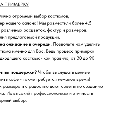
А ПРИМЕРКУ
 лично огромный выбор костюмов,
ьер нашего салона!
Мы разместили более 4,5
 различных расцветок, фактур и размеров.
лия предлагаемой продукции.
на ожидание в очереди
. Позвольте нам уделить
тюма именно для Вас. Ведь процесс примерки
дходящего костюма- как правило, от 30 до 90
руппы поддержки?
Чтобы выслушать ценные
пить кофе - также требуется немалое время!
 размера и с радостью дают советы по созданию
а. Их высокий профессионализм и этичность
ерный выбор.