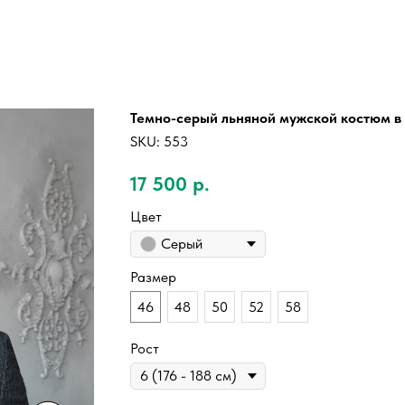
Темно-серый льняной мужской костюм в 
SKU:
553
17 500
р.
Цвет
Серый
Размер
46
48
50
52
58
Рост