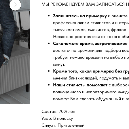
МЫ РЕКОМЕНДУЕМ ВАМ ЗАПИСАТЬСЯ Н
Запишитесь на примерку
и оцените
профессионализм стилистов и интер
тысяч
костюмов, смокингов, фраков -
Несложно растеряться от такого оби
Сэкономьте время, затрачиваемое 
достаточно времени для подбора кос
требует немало времени на выбор по
минут.
Кроме того, какая примерка без г
мнения близких людей, подумать и вы
Наши стилисты помогают
с выбором
полноценного и неповторимого имидж
помогут Вам сделать обдуманный и в
Состав: 70% лён
Узор: В полоску
Силуэт: Приталенный