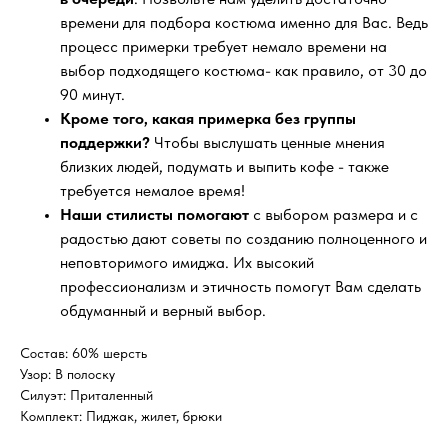
времени для подбора костюма именно для Вас. Ведь
процесс примерки требует немало времени на
выбор подходящего костюма- как правило, от 30 до
90 минут.
Кроме того, какая примерка без группы
поддержки?
Чтобы выслушать ценные мнения
близких людей, подумать и выпить кофе - также
требуется немалое время!
Наши стилисты помогают
с выбором размера и с
радостью дают советы по созданию полноценного и
неповторимого имиджа. Их высокий
профессионализм и этичность помогут Вам сделать
обдуманный и верный выбор.
Состав: 60% шерсть
Узор: В полоску
Силуэт: Приталенный
Комплект: Пиджак, жилет, брюки