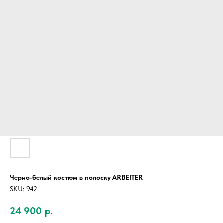
Черно-белый костюм в полоску ARBEITER
SKU:
942
24 900
р.