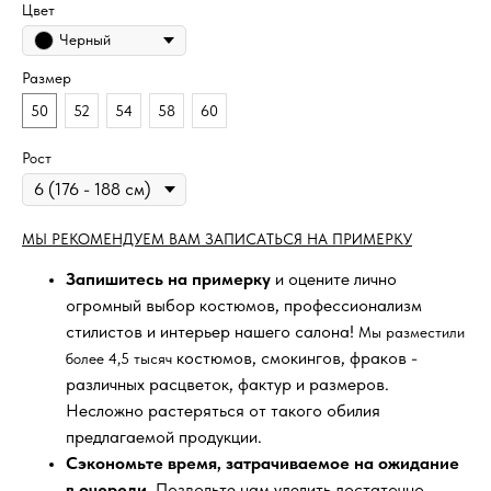
Цвет
Черный
Размер
50
52
54
58
60
Рост
МЫ РЕКОМЕНДУЕМ ВАМ ЗАПИСАТЬСЯ НА ПРИМЕРКУ
Запишитесь на примерку
и оцените лично
огромный выбор костюмов, профессионализм
стилистов и интерьер нашего салона!
Мы разместили
костюмов, смокингов, фраков -
более 4,5 тысяч
различных расцветок, фактур и размеров.
Несложно растеряться от такого обилия
предлагаемой продукции.
Сэкономьте время, затрачиваемое на ожидание
в очереди
. Позвольте нам уделить достаточно