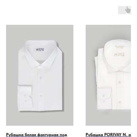
Рубашка белая фактурная под
Рубашка PORIVAY N. айв