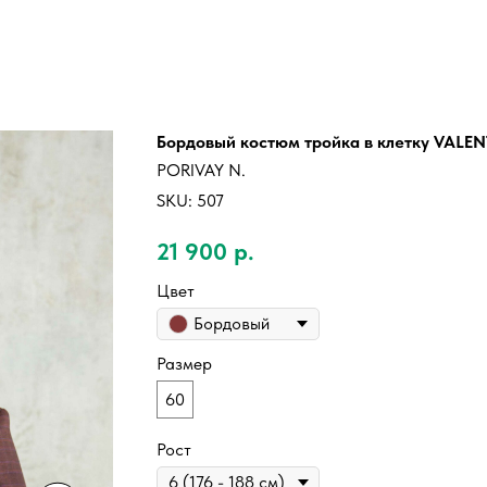
Бордовый костюм тройка в клетку VALEN
PORIVAY N.
SKU:
507
21 900
р.
Цвет
Бордовый
Размер
60
Рост