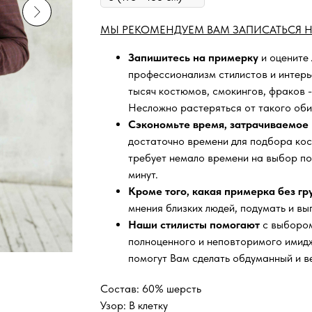
МЫ РЕКОМЕНДУЕМ ВАМ ЗАПИСАТЬСЯ Н
Запишитесь на примерку
и оцените
профессионализм стилистов и интер
тысяч
костюмов, смокингов, фраков -
Несложно растеряться от такого оби
Сэкономьте время, затрачиваемое 
достаточно времени для подбора кос
требует немало времени на выбор по
минут.
Кроме того, какая примерка без г
мнения близких людей, подумать и вы
Наши стилисты помогают
с выбором
полноценного и неповторимого имидж
помогут Вам сделать обдуманный и в
Состав: 60% шерсть
Узор: В клетку