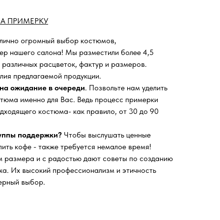
А ПРИМЕРКУ
 лично огромный выбор костюмов,
ьер нашего салона!
Мы разместили более 4,5
 различных расцветок, фактур и размеров.
лия предлагаемой продукции.
на ожидание в очереди
. Позвольте нам уделить
тюма именно для Вас. Ведь процесс примерки
дходящего костюма- как правило, от 30 до 90
руппы поддержки?
Чтобы выслушать ценные
пить кофе - также требуется немалое время!
 размера и с радостью дают советы по созданию
а. Их высокий профессионализм и этичность
ерный выбор.