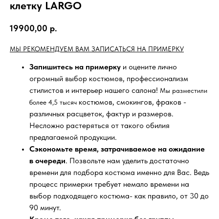
клетку LARGO
19900,00
р.
МЫ РЕКОМЕНДУЕМ ВАМ ЗАПИСАТЬСЯ НА ПРИМЕРКУ
Запишитесь на примерку
и оцените лично
огромный выбор костюмов, профессионализм
стилистов и интерьер нашего салона!
Мы разместили
костюмов, смокингов, фраков -
более 4,5 тысяч
различных расцветок, фактур и размеров.
Несложно растеряться от такого обилия
предлагаемой продукции.
Сэкономьте время, затрачиваемое на ожидание
в очереди
. Позвольте нам уделить достаточно
времени для подбора костюма именно для Вас. Ведь
процесс примерки требует немало времени на
выбор подходящего костюма- как правило, от 30 до
90 минут.